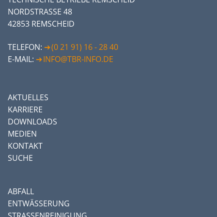
NORDSTRASSE 48
42853 REMSCHEID
TELEFON:
(0 21 91) 16 - 28 40
E-MAIL:
INFO@TBR-INFO.DE
AKTUELLES
KARRIERE
DOWNLOADS
MEDIEN
KONTAKT
SUCHE
ABFALL
ENTWÄSSERUNG
STRASSENREINIGUNG