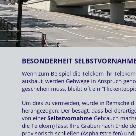
BESONDERHEIT SELBSTVORNAHM
Wenn zum Beispiel die Telekom ihr Telekom
ausbaut, werden Gehwege in Anspruch geno
geschehen muss, bleibt oft ein "Flickenteppi
Um dies zu vermeiden, wurde in Remscheid 
herangezogen. Der besagt, dass bei derartig
von einer
Selbstvornahme
Gebrauch machen
die Telekom) lässt Ihre Gräben nach Ende d
provisorisch schließen (Asphaltstreifen) und