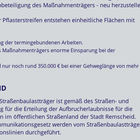
nbeteiligung des Maßnahmenträgers - neu herzustelle
 Pflasterstreifen entstehen einheitliche Flächen mit
ng der termingebundenen Arbeiten.
des Maßnahmenträgers enorme Einsparung bei der
ind nur noch rund 350.000 € bei einer Gehweglänge von mehr 
D
Straßenbaulastträger ist gemäß des Straßen- und
für die Erteilung der Aufbrucherlaubnisse für die
n im öffentlichen Straßenland der Stadt Remscheid.
unikationsgesetz werden vom Straßenbaulastträge
nslinien durchgeführt.