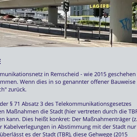
E
munikationsnetz in Remscheid - wie 2015 geschehen 
mmen. Wenn dies in so genannter offener Bauweise
ch" zurück.
der § 71 Absatz 3 des Telekommunikationsgesetzes
en Maßnahmen die Stadt (hier vertreten durch die TB
 kann. Dies heißt konkret: Der Maßnahmenträger (z.
er Kabelverlegungen in Abstimmung mit der Stadt nur
 überlässt es der Stadt (TBR), diese Gehwege (2015