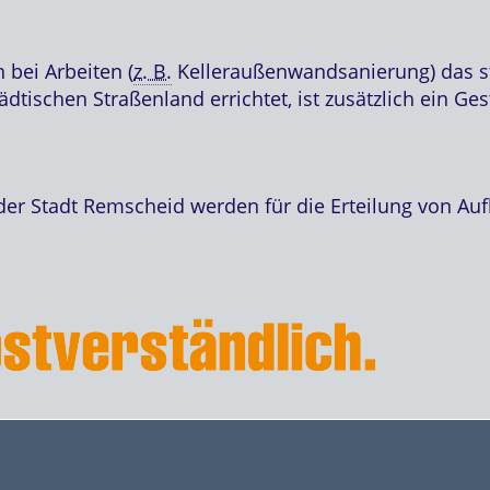
 bei Arbeiten (
z. B.
Kelleraußenwandsanierung) das s
ädtischen Straßenland errichtet, ist zusätzlich ein G
er Stadt Remscheid werden für die Erteilung von Au