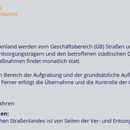
g
inweise
nland werden vom Geschäftsbereich (GB) Straßen u
ntsorgungsträgern und den betroffenen städtischen Di
aßnahmen findet monatlich statt.
im Bereich der Aufgrabung und der grundsätzliche Au
erner erfolgt die Übernahme und die Kontrolle der Ge
ahren
en:
n Straßenlandes ist von Seiten der Ver- und Entsor