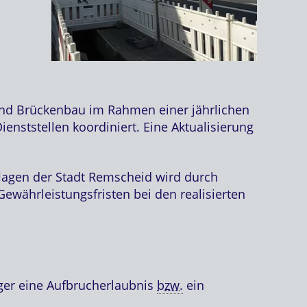
nd Brückenbau im Rahmen einer jährlichen
enststellen koordiniert. Eine Aktualisierung
flagen der Stadt Remscheid wird durch
währleistungsfristen bei den realisierten
ger eine Aufbrucherlaubnis
bzw.
ein