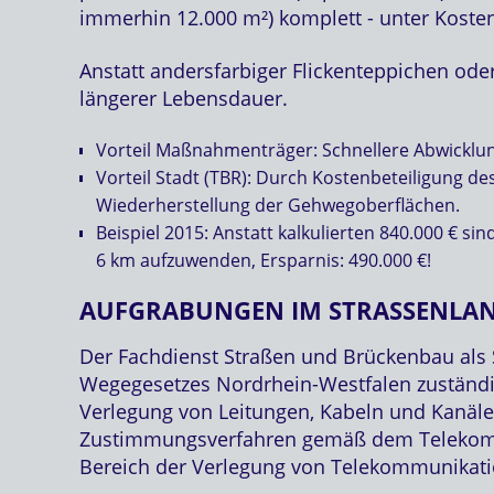
immerhin 12.000 m²) komplett - unter Koste
Anstatt andersfarbiger Flickenteppichen oder
längerer Lebensdauer.
Vorteil Maßnahmenträger: Schnellere Abwicklu
Vorteil Stadt (TBR): Durch Kostenbeteiligung 
Wiederherstellung der Gehwegoberflächen.
Beispiel 2015: Anstatt kalkulierten 840.000 € s
6 km aufzuwenden, Ersparnis: 490.000 €!
AUFGRABUNGEN IM STRASSENLAN
Der Fachdienst Straßen und Brückenbau als 
Wegegesetzes Nordrhein-Westfalen zuständig 
Verlegung von Leitungen, Kabeln und Kanäle
Zustimmungsverfahren gemäß dem Telekomm
Bereich der Verlegung von Telekommunikatio