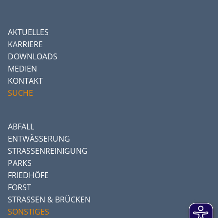
AKTUELLES
KARRIERE
DOWNLOADS
MEDIEN
KONTAKT
SUCHE
ABFALL
ENTWÄSSERUNG
STRASSENREINIGUNG
PARKS
FRIEDHÖFE
FORST
STRASSEN & BRÜCKEN
SONSTIGES