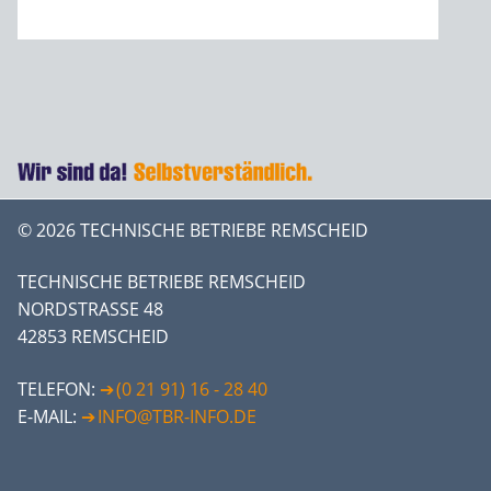
© 2026 TECHNISCHE BETRIEBE REMSCHEID
TECHNISCHE BETRIEBE REMSCHEID
NORDSTRASSE 48
42853 REMSCHEID
TELEFON:
(0 21 91) 16 - 28 40
E-MAIL:
INFO@TBR-INFO.DE