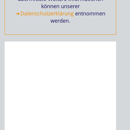
können unserer
Datenschutzerklärung
entnommen
werden.