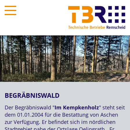
BEGRÄBNISWALD
Der Begräbniswald "
Im Kempkenholz
" steht seit
dem 01.01.2004 für die Bestattung von Aschen
zur Verfügung. Er befindet sich im nördlichen
Stadtgebiet nahe der Ortslage Oelingrath. Er