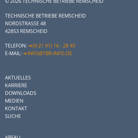
© 2026 TECHNISCHE BETRIEBE REMSCHEID
TECHNISCHE BETRIEBE REMSCHEID
NORDSTRASSE 48
42853 REMSCHEID
TELEFON:
(0 21 91) 16 - 28 40
E-MAIL:
INFO@TBR-INFO.DE
AKTUELLES
KARRIERE
DOWNLOADS
MEDIEN
KONTAKT
SUCHE
ABFALL