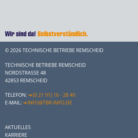
© 2026 TECHNISCHE BETRIEBE REMSCHEID
TECHNISCHE BETRIEBE REMSCHEID
NORDSTRASSE 48
42853 REMSCHEID
TELEFON:
(0 21 91) 16 - 28 40
E-MAIL:
INFO@TBR-INFO.DE
AKTUELLES
KARRIERE