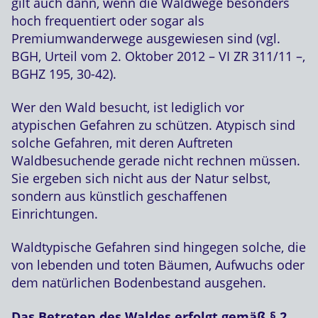
gilt auch dann, wenn die Waldwege besonders
hoch frequentiert oder sogar als
Premiumwanderwege ausgewiesen sind (vgl.
BGH, Urteil vom 2. Oktober 2012 – VI ZR 311/11 –,
BGHZ 195, 30-42).
Wer den Wald besucht, ist lediglich vor
atypischen Gefahren zu schützen. Atypisch sind
solche Gefahren, mit deren Auftreten
Waldbesuchende gerade nicht rechnen müssen.
Sie ergeben sich nicht aus der Natur selbst,
sondern aus künstlich geschaffenen
Einrichtungen.
Waldtypische Gefahren sind hingegen solche, die
von lebenden und toten Bäumen, Aufwuchs oder
dem natürlichen Bodenbestand ausgehen.
Das Betreten des Waldes erfolgt gemäß § 2