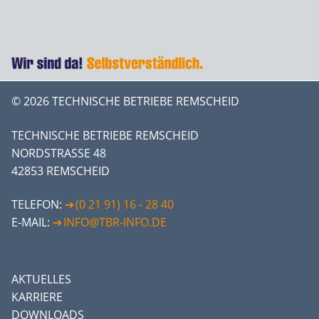
© 2026 TECHNISCHE BETRIEBE REMSCHEID
TECHNISCHE BETRIEBE REMSCHEID
NORDSTRASSE 48
42853 REMSCHEID
TELEFON:
(0 21 91) 16 - 28 40
E-MAIL:
INFO@TBR-INFO.DE
AKTUELLES
KARRIERE
DOWNLOADS