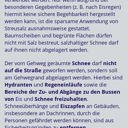
besonderen Gegebenheiten (z. B. nach Eisregen)
hiermit keine sichere Begehbarkeit hergestellt
werden kann, ist die sparsame Anwendung von
Streusalz ausnahmsweise gestattet.
Baumscheiben und begrünte Flächen dürfen
nicht mit Salz bestreut, salzhaltiger Schnee darf
auf ihnen nicht abgelagert werden.
Der vom Gehweg geräumte
Schnee
darf
nicht
auf die Straße
geworfen werden, sondern soll
am Gehwegrand abgelagert werden. Hierbei sind
Hydranten
und
Regeneinläufe
sowie die
Bereiche der Zu- und Abgänge zu den Bussen
von
Eis und
Schnee
freizuhalten
.
Schneeüberhänge und
Eiszapfen
an Gebäuden,
insbesondere an Dachrinnen, durch die
Personen gefährdet werden können, sind aus
Sicherheitsgründen zu
entfernen
.