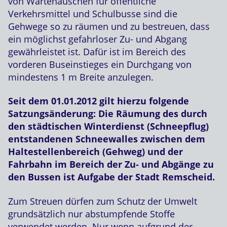
von Wartehäuschen für öffentliche
Verkehrsmittel und Schulbusse sind die
Gehwege so zu räumen und zu bestreuen, dass
ein möglichst gefahrloser Zu- und Abgang
gewährleistet ist. Dafür ist im Bereich des
vorderen Buseinstieges ein Durchgang von
mindestens 1 m Breite anzulegen.
Seit dem 01.01.2012 gilt hierzu folgende
Satzungsänderung: Die Räumung des durch
den städtischen Winterdienst (Schneepflug)
entstandenen Schneewalles zwischen dem
Haltestellenbereich (Gehweg) und der
Fahrbahn im Bereich der Zu- und Abgänge zu
den Bussen ist Aufgabe der Stadt Remscheid.
Zum Streuen dürfen zum Schutz der Umwelt
grundsätzlich nur abstumpfende Stoffe
verwendet werden. Nur wenn aufgrund der