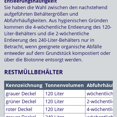
Entleerungshäufigkeit
Sie haben die Wahl zwischen den nachstehend
aufgeführten Behältergrößen und
Abfuhrhäufigkeiten. Aus hygienischen Gründen
kommen die 4-wöchentliche Entleerung des 120-
Liter-Behälters und die 2-wöchentliche
Entleerung des 240-Liter-Behälters nur in
Betracht, wenn geeignete organische Abfälle
entweder auf dem Grundstück kompostiert oder
über die Biotonne entsorgt werden.
RESTMÜLLBEHÄLTER
Kennzeichnung
Tonnenvolumen
Abfuhrhäufi
grauer Deckel
120 Liter
wöchentlich
grüner Deckel
120 Liter
2-wöchentlic
roter Deckel
120 Liter
4-wöchentlic
grauer Deckel
240 Liter
wöchentlich