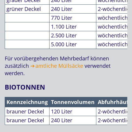
grüner Deckel
240 Liter
2-wöchentlic
770 Liter
wöchentlich
1.100 Liter
wöchentlich
2.500 Liter
wöchentlich
5.000 Liter
wöchentlich
Für vorübergehenden Mehrbedarf können
zusätzlich
amtliche Müllsäcke
verwendet
werden.
BIOTONNEN
Kennzeichnung
Tonnenvolumen
Abfuhrhäufi
brauner Deckel
120 Liter
2-wöchentlic
brauner Deckel
240 Liter
2-wöchentlic