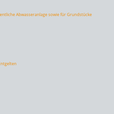
fentliche Abwasseranlage sowie für Grundstücke
Entgelten