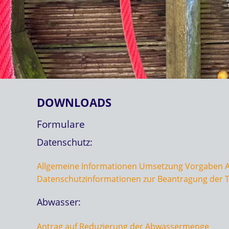
DOWNLOADS
Formulare
Datenschutz:
Allgemeine Informationen Umsetzung Vorgaben A
Datenschutzinformationen zur Beantragung der 
Abwasser:
Antrag auf Reduzierung der Abwassermenge