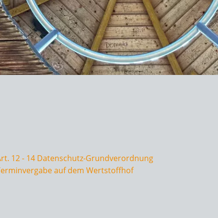
rt. 12 - 14 Datenschutz-Grundverordnung
Terminvergabe auf dem Wertstoffhof