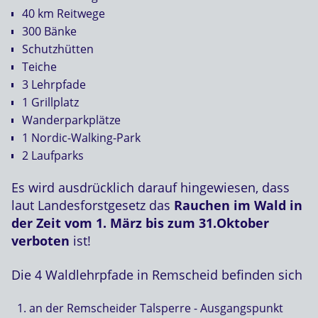
40 km Reitwege
300 Bänke
Schutzhütten
Teiche
3 Lehrpfade
1 Grillplatz
Wanderparkplätze
1 Nordic-Walking-Park
2 Laufparks
Es wird ausdrücklich darauf hingewiesen, dass
laut Landesforstgesetz das
Rauchen im Wald in
der Zeit vom 1. März bis zum 31.Oktober
verboten
ist!
Die 4 Waldlehrpfade in Remscheid befinden sich
an der Remscheider Talsperre - Ausgangspunkt