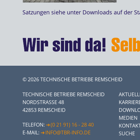
Satzungen siehe unter Downloads auf der Sta
© 2026 TECHNISCHE BETRIEBE REMSCHEID
TECHNISCHE BETRIEBE REMSCHEID
AKTUELL
NORDSTRASSE 48
KARRIER
42853 REMSCHEID
DOWNLO
MEDIEN
TELEFON:
(0 21 91) 16 - 28 40
KONTAK
E-MAIL:
INFO@TBR-INFO.DE
SUCHE