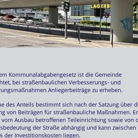
em Kommunalabgabengesetz ist die Gemeinde
chtet, bei straßenbaulichen Verbesserungs- und
rungsmaßnahmen Anliegerbeiträge zu erheben.
e des Anteils bestimmt sich nach der Satzung über d
g von Beiträgen für straßenbauliche Maßnahmen. Er 
 vom Ausbau betroffenen Teileinrichtung sowie von 
rsbedeutung der Straße abhängig und kann zwischen
 der Investitionskosten liegen.