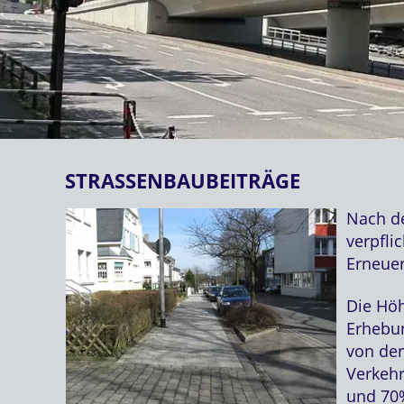
STRASSENBAUBEITRÄGE
Nach d
verpfli
Erneue
Die Höh
Erhebun
von der
Verkeh
und 70%