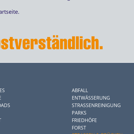
rtseite.
ES
ABFALL
E
ENTWÄSSERUNG
ADS
STRASSENREINIGUNG
PARKS
T
FRIEDHÖFE
FORST