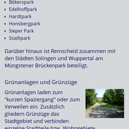
Bökerspark
Edelhoffpark
Hardtpark
Honsbergpark
Sieper Park
Stadtpark
Darüber hinaus ist Remscheid zusammen mit
den Städten Solingen und Wuppertal am
Müngstener Brückenpark beteiligt.
Grünanlagen und Grünzüge
Grünanlagen laden zum
"kurzen Spaziergang" oder zum
Verweilen ein. Zusätzlich
gliedern Grünzüge das
Stadtgebiet und verbinden
einzelne Stadtteile bzw. Wohngebiete.