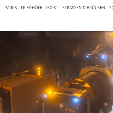
PARKS
FRIEDHÖFE
FORST
STRASSEN & BRÜCKEN
S