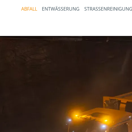
ABFALL
ENTWÄSSERUNG
STRASSENREINIGUNG