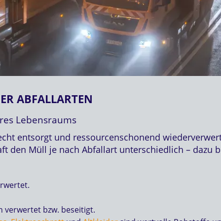
ER ABFALLARTEN
seres Lebensraums
echt entsorgt und ressourcenschonend wiederverwert
t den Müll je nach Abfallart unterschiedlich – dazu 
rwertet.
 verwertet bzw. beseitigt.