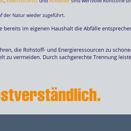
as
,
Elektroschrott
und
Altkleider
sind wertvolle Rohstoffe u
 der Natur wieder zugeführt.
ie bereits im eigenen Haushalt die Abfälle entspreche
hren, die Rohstoff- und Energieressourcen zu schon
t zu vermeiden. Durch sachgerechte Trennung leiste