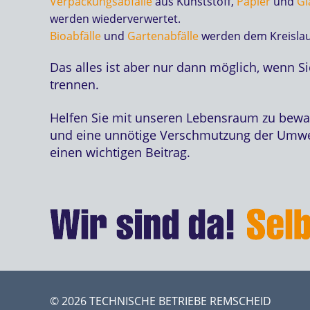
Verpackungsabfälle
aus Kunststoff,
Papier
und
Gl
werden wiederverwertet.
Bioabfälle
und
Gartenabfälle
werden dem Kreislauf
Das alles ist aber nur dann möglich, wenn S
trennen.
Helfen Sie mit unseren Lebensraum zu bewa
und eine unnötige Verschmutzung der Umwel
einen wichtigen Beitrag.
© 2026 TECHNISCHE BETRIEBE REMSCHEID