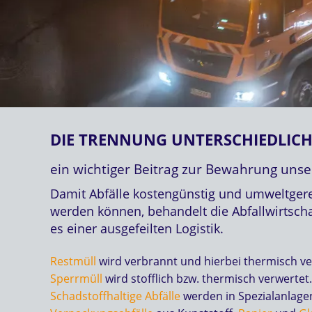
DIE TRENNUNG UNTERSCHIEDLICH
ein wichtiger Beitrag zur Bewahrung un
Damit Abfälle kostengünstig und umweltger
werden können, behandelt die Abfallwirtschaf
es einer ausgefeilten Logistik.
Restmüll
wird verbrannt und hierbei thermisch ve
Sperrmüll
wird stofflich bzw. thermisch verwertet.
Schadstoffhaltige Abfälle
werden in Spezialanlagen