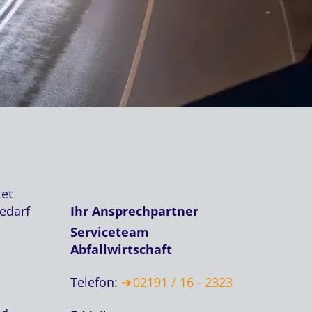
et
bedarf
Ihr Ansprechpartner
Serviceteam
Abfallwirtschaft
Telefon:
02191 / 16 - 2323