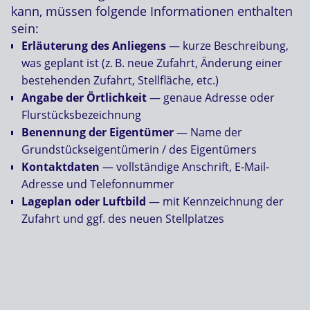
kann, müssen folgende Informationen enthalten
sein:
Erläuterung des Anliegens
— kurze Beschreibung,
was geplant ist (z.
B. neue Zufahrt,
Ä
nderung einer
bestehenden Zufahrt, Stellfl
ä
che, etc.)
Angabe der Örtlichkeit
— genaue Adresse oder
Flurstücksbezeichnung
Benennung der Eigentümer
— Name der
Grundstückseigentümerin / des Eigentümers
Kontaktdaten
— vollständige Anschrift, E‑Mail-
Adresse und Telefonnummer
Lageplan oder Luftbild
— mit Kennzeichnung der
Zufahrt und ggf. des neuen Stellplatzes