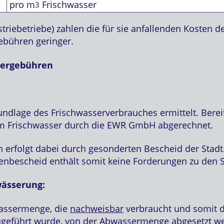
pro m
Frischwasser
3
riebetriebe) zahlen die für sie anfallenden Kosten d
ebühren geringer.
sergebühren
lage des Frischwasserverbrauches ermittelt. Bereit
 Frischwasser durch die EWR GmbH abgerechnet.
 erfolgt dabei durch gesonderten Bescheid der Stad
enbescheid enthält somit keine Forderungen zu den
wässerung:
Wassermenge, die
nachweisbar
verbraucht und somit d
eführt wurde, von der Abwassermenge abgesetzt wer