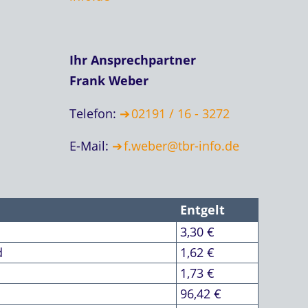
Ihr Ansprechpartner
Frank Weber
Telefon:
02191 / 16 - 3272
E-Mail:
f.weber@tbr-info.de
Entgelt
3,30 €
d
1,62 €
1,73 €
96,42 €