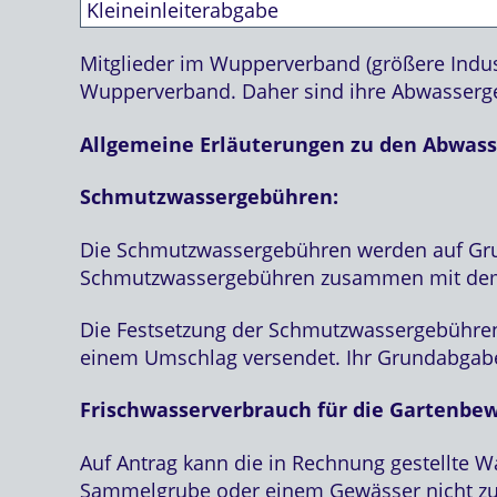
Kleineinleiterabgabe
Mitglieder im Wupperverband (größere Indust
Wupperverband. Daher sind ihre Abwasserg
Allgemeine Erläuterungen zu den Abwas
Schmutzwassergebühren:
Die Schmutzwassergebühren werden auf Grund
Schmutzwassergebühren zusammen mit dem
Die Festsetzung der Schmutzwassergebühren
einem Umschlag versendet. Ihr Grundabgab
Frischwasserverbrauch für die Gartenbe
Auf Antrag kann die in Rechnung gestellte 
Sammelgrube oder einem Gewässer nicht zug