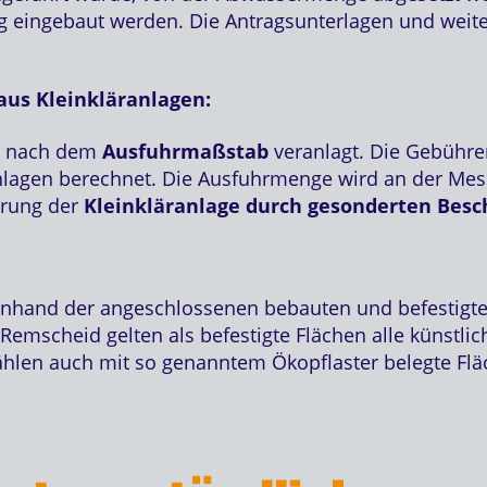
g eingebaut werden. Die Antragsunterlagen und weiter
aus Kleinkläranlagen:
n nach dem
Ausfuhrmaßstab
veranlagt. Die Gebühr
nlagen berechnet. Die Ausfuhrmenge wird an der Mes
eerung der
Kleinkläranlage durch gesonderten Besc
hand der angeschlossenen bebauten und befestigten
Remscheid gelten als befestigte Flächen alle künstlich
 zählen auch mit so genanntem Ökopflaster belegte Fl