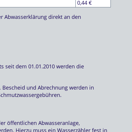
0,44 €
er Abwasserklärung direkt an den
s seit dem 01.01.2010 werden die
t. Bescheid und Abrechnung werden in
 Schmutzwassergebühren.
er öffentlichen Abwasseranlage,
den. Hierzu muss ein Wasserzähler fest in