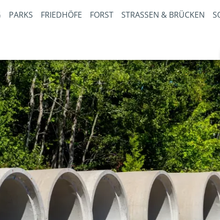
PARKS
FRIEDHÖFE
FORST
STRASSEN & BRÜCKEN
S