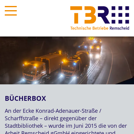
BÜCHERBOX
An der Ecke Konrad-Adenauer-Straße /
Scharffstraße – direkt gegenüber der
Stadtbibliothek – wurde im Juni 2015 die von der
Arbeit Remscheid gGmbH eingerichtete und