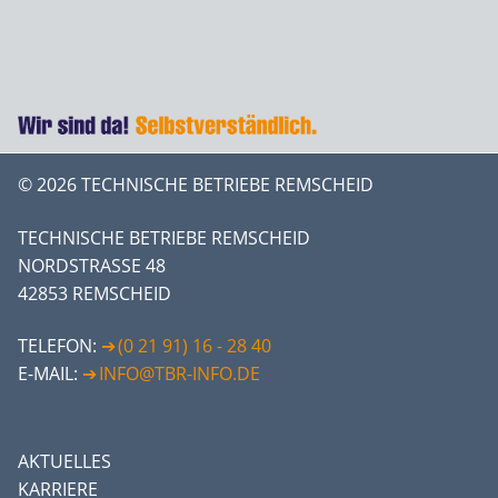
© 2026 TECHNISCHE BETRIEBE REMSCHEID
TECHNISCHE BETRIEBE REMSCHEID
NORDSTRASSE 48
42853 REMSCHEID
TELEFON:
(0 21 91) 16 - 28 40
E-MAIL:
INFO@TBR-INFO.DE
AKTUELLES
KARRIERE