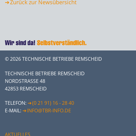
Zurück zur Newsübersicht
© 2026 TECHNISCHE BETRIEBE REMSCHEID
TECHNISCHE BETRIEBE REMSCHEID
NORDSTRASSE 48
42853 REMSCHEID
TELEFON:
(0 21 91) 16 - 28 40
E-MAIL:
INFO@TBR-INFO.DE
AKTUELLES