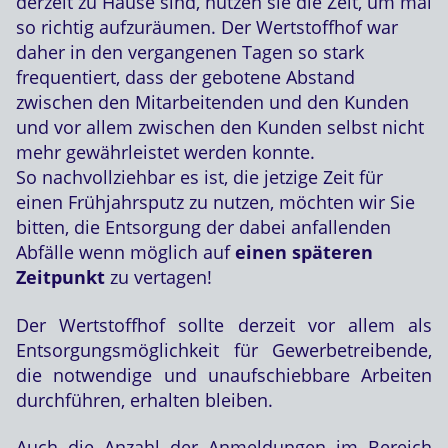
derzeit zu Hause sind, nutzen sie die Zeit, um mal
so richtig aufzuräumen. Der Wertstoffhof war
daher in den vergangenen Tagen so stark
frequentiert, dass der gebotene Abstand
zwischen den Mitarbeitenden und den Kunden
und vor allem zwischen den Kunden selbst nicht
mehr gewährleistet werden konnte.
So nachvollziehbar es ist, die jetzige Zeit für
einen Frühjahrsputz zu nutzen, möchten wir Sie
bitten, die Entsorgung der dabei anfallenden
Abfälle wenn möglich auf
einen späteren
Zeitpunkt
zu vertagen!
Der Wertstoffhof sollte derzeit vor allem als
Entsorgungsmöglichkeit für Gewerbetreibende,
die notwendige und unaufschiebbare Arbeiten
durchführen, erhalten bleiben.
Auch die Anzahl der Anmeldungen im Bereich