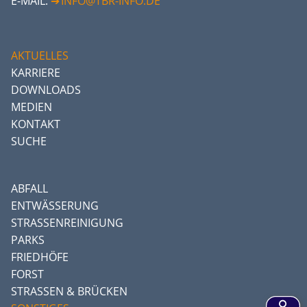
E-MAIL:
INFO@TBR-INFO.DE
AKTUELLES
KARRIERE
DOWNLOADS
MEDIEN
KONTAKT
SUCHE
ABFALL
ENTWÄSSERUNG
STRASSENREINIGUNG
PARKS
FRIEDHÖFE
FORST
STRASSEN & BRÜCKEN