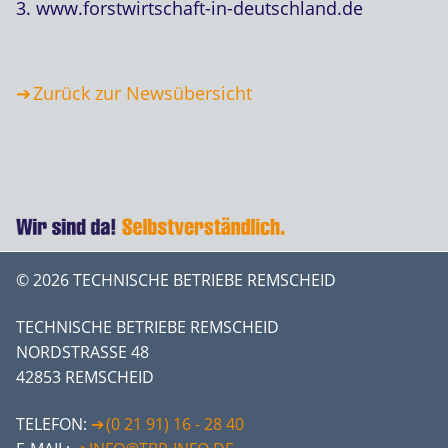
3. www.forstwirtschaft-in-deutschland.de
Zurück zur Newsübersicht
© 2026 TECHNISCHE BETRIEBE REMSCHEID
TECHNISCHE BETRIEBE REMSCHEID
NORDSTRASSE 48
42853 REMSCHEID
TELEFON:
(0 21 91) 16 - 28 40