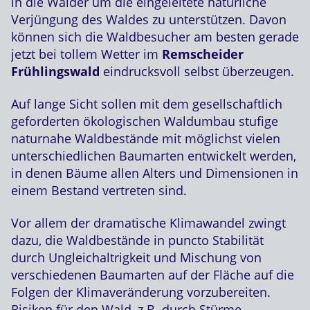
in die Wälder um die eingeleitete natürliche
Verjüngung des Waldes zu unterstützen. Davon
können sich die Waldbesucher am besten gerade
jetzt bei tollem Wetter im
Remscheider
Frühlingswald
eindrucksvoll selbst überzeugen.
Auf lange Sicht sollen mit dem gesellschaftlich
geforderten ökologischen Waldumbau stufige
naturnahe Waldbestände mit möglichst vielen
unterschiedlichen Baumarten entwickelt werden,
in denen Bäume allen Alters und Dimensionen in
einem Bestand vertreten sind.
Vor allem der dramatische Klimawandel zwingt
dazu, die Waldbestände in puncto Stabilität
durch Ungleichaltrigkeit und Mischung von
verschiedenen Baumarten auf der Fläche auf die
Folgen der Klimaveränderung vorzubereiten.
Risiken für den Wald, z.B. durch Stürme,