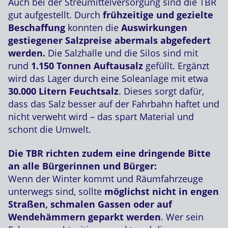
Auch bei der Streumittelversorgung sind die TBR
gut aufgestellt. Durch
frühzeitige und gezielte
Beschaffung
konnten die
Auswirkungen
gestiegener Salzpreise abermals abgefedert
werden.
Die Salzhalle und die Silos sind mit
rund
1.150 Tonnen Auftausalz
gefüllt. Ergänzt
wird das Lager durch eine Soleanlage mit etwa
30.000 Litern Feuchtsalz
. Dieses sorgt dafür,
dass das Salz besser auf der Fahrbahn haftet und
nicht verweht wird – das spart Material und
schont die Umwelt.
Die TBR richten zudem eine dringende Bitte
an alle Bürgerinnen und Bürger:
Wenn der Winter kommt und Räumfahrzeuge
unterwegs sind, sollte
möglichst nicht in engen
Straßen, schmalen Gassen oder auf
Wendehämmern geparkt werden
. Wer sein