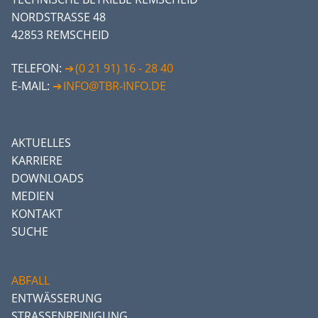
NORDSTRASSE 48
42853 REMSCHEID
TELEFON:
(0 21 91) 16 - 28 40
E-MAIL:
INFO@TBR-INFO.DE
AKTUELLES
KARRIERE
DOWNLOADS
MEDIEN
KONTAKT
SUCHE
ABFALL
ENTWÄSSERUNG
STRASSENREINIGUNG