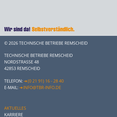
© 2026 TECHNISCHE BETRIEBE REMSCHEID
TECHNISCHE BETRIEBE REMSCHEID
NORDSTRASSE 48
42853 REMSCHEID
TELEFON:
(0 21 91) 16 - 28 40
E-MAIL:
INFO@TBR-INFO.DE
AKTUELLES
KARRIERE