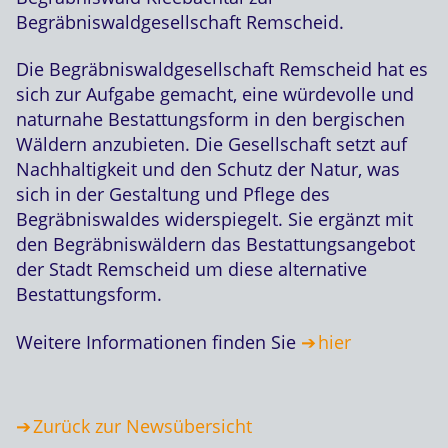
Begräbniswaldgesellschaft Remscheid.
Die Begräbniswaldgesellschaft Remscheid hat es
sich zur Aufgabe gemacht, eine würdevolle und
naturnahe Bestattungsform in den bergischen
Wäldern anzubieten. Die Gesellschaft setzt auf
Nachhaltigkeit und den Schutz der Natur, was
sich in der Gestaltung und Pflege des
Begräbniswaldes widerspiegelt. Sie ergänzt mit
den Begräbniswäldern das Bestattungsangebot
der Stadt Remscheid um diese alternative
Bestattungsform.
Weitere Informationen finden Sie
hier
Zurück zur Newsübersicht