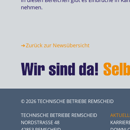
nehmen.
Zurück zur Newsübersicht
© 2026 TECHNISCHE BETRIEBE REMSCHEID
TECHNISCHE BETRIEBE REMSCHEID
AKTUELL
NORDSTRASSE 48
KARRIER
42853 REMSCHEID
DOWNLO