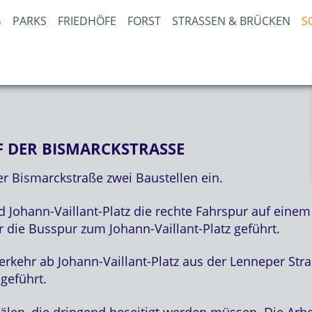
PARKS
FRIEDHÖFE
FORST
STRASSEN & BRÜCKEN
S
 DER BISMARCKSTRASSE
r Bismarckstraße zwei Baustellen ein.
Johann-Vaillant-Platz die rechte Fahrspur auf einem
r die Busspur zum Johann-Vaillant-Platz geführt.
rkehr ab Johann-Vaillant-Platz aus der Lenneper Str
 geführt.
nälen, die dringend beseitigt werden müssen. Die Ar