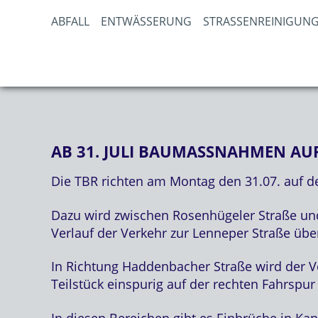
ABFALL
ENTWÄSSERUNG
STRASSENREINIGUNG
AB 31. JULI BAUMASSNAHMEN AUF
Die TBR richten am Montag den 31.07. auf de
Dazu wird zwischen Rosenhügeler Straße und 
Verlauf der Verkehr zur Lenneper Straße übe
In Richtung Haddenbacher Straße wird der Ve
Teilstück einspurig auf der rechten Fahrspur
In diesen Bereichen gibt es Einbrüche in Ka