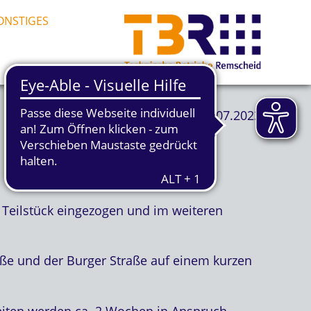
ONSTIGES
28.07.2023
 Teilstück eingezogen und im weiteren
aße und der Burger Straße auf einem kurzen
beiten werden ca. 2 Wochen in Anspruch