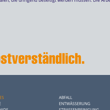
ES
ABFALL
E
ENTWÄSSERUNG
ADS
STRASSENREINIGUNG