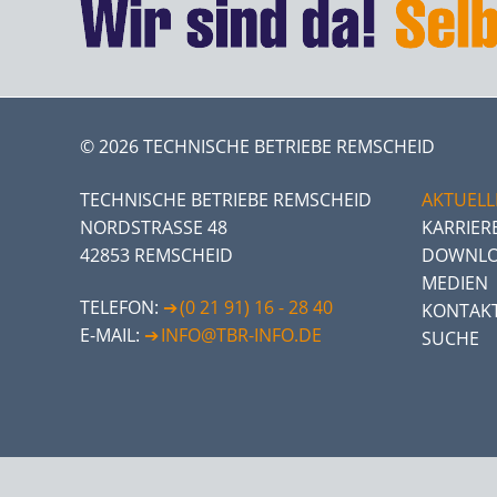
© 2026 TECHNISCHE BETRIEBE REMSCHEID
TECHNISCHE BETRIEBE REMSCHEID
AKTUELL
NORDSTRASSE 48
KARRIER
42853 REMSCHEID
DOWNLO
MEDIEN
TELEFON:
(0 21 91) 16 - 28 40
KONTAK
E-MAIL:
INFO@TBR-INFO.DE
SUCHE