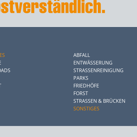
ES
ABFALL
E
ENTWÄSSERUNG
ADS
STRASSENREINIGUNG
PARKS
T
FRIEDHÖFE
FORST
STRASSEN & BRÜCKEN
SONSTIGES