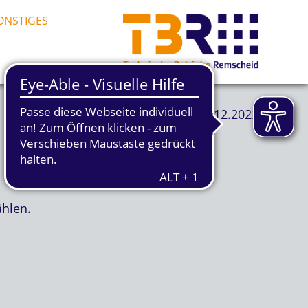
ONSTIGES
01.12.2023
hlen.