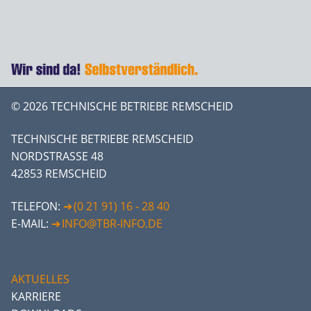
© 2026 TECHNISCHE BETRIEBE REMSCHEID
TECHNISCHE BETRIEBE REMSCHEID
NORDSTRASSE 48
42853 REMSCHEID
TELEFON:
(0 21 91) 16 - 28 40
E-MAIL:
INFO@TBR-INFO.DE
AKTUELLES
KARRIERE