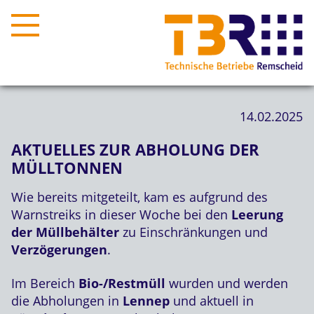
14.02.2025
AKTUELLES ZUR ABHOLUNG DER
MÜLLTONNEN
Wie bereits mitgeteilt, kam es aufgrund des
Warnstreiks in dieser Woche bei den
Leerung
der Müllbehälter
zu Einschränkungen und
Verzögerungen
.
Im Bereich
Bio-/Restmüll
wurden und werden
die Abholungen in
Lennep
und aktuell in