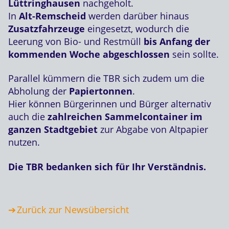
Lüttringhausen
nachgeholt.
In
Alt-Remscheid
werden darüber hinaus
Zusatzfahrzeuge
eingesetzt, wodurch die
Leerung von Bio- und Restmüll
bis Anfang der
kommenden Woche
abgeschlossen
sein sollte.
Parallel kümmern die TBR sich zudem um die
Abholung der
Papiertonnen
.
Hier können Bürgerinnen und Bürger alternativ
auch die
zahlreichen Sammelcontainer im
ganzen Stadtgebiet
zur Abgabe von Altpapier
nutzen.
Die TBR bedanken sich für Ihr Verständnis.
Zurück zur Newsübersicht