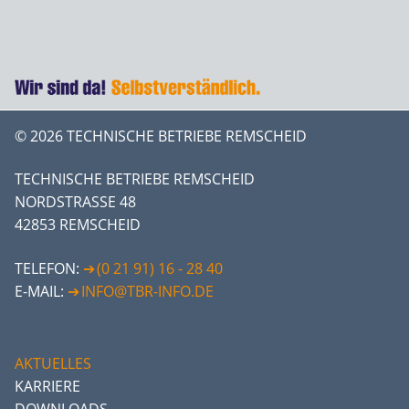
© 2026 TECHNISCHE BETRIEBE REMSCHEID
TECHNISCHE BETRIEBE REMSCHEID
NORDSTRASSE 48
42853 REMSCHEID
TELEFON:
(0 21 91) 16 - 28 40
E-MAIL:
INFO@TBR-INFO.DE
AKTUELLES
KARRIERE