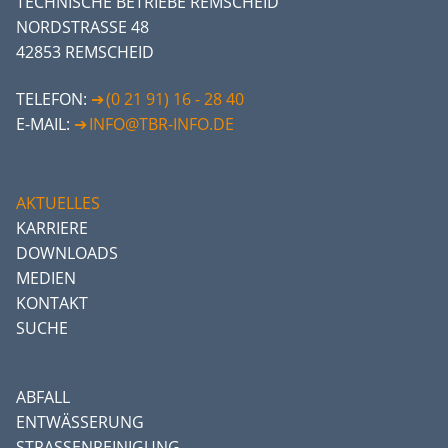
TECHNISCHE BETRIEBE REMSCHEID
NORDSTRASSE 48
42853 REMSCHEID
TELEFON:
(0 21 91) 16 - 28 40
E-MAIL:
INFO@TBR-INFO.DE
AKTUELLES
KARRIERE
DOWNLOADS
MEDIEN
KONTAKT
SUCHE
ABFALL
ENTWÄSSERUNG
STRASSENREINIGUNG