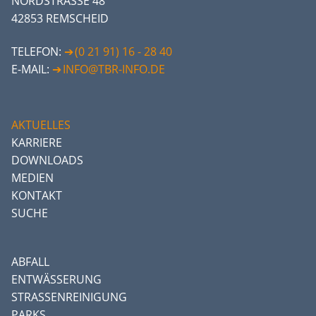
NORDSTRASSE 48
42853 REMSCHEID
TELEFON:
(0 21 91) 16 - 28 40
E-MAIL:
INFO@TBR-INFO.DE
AKTUELLES
KARRIERE
DOWNLOADS
MEDIEN
KONTAKT
SUCHE
ABFALL
ENTWÄSSERUNG
STRASSENREINIGUNG
PARKS