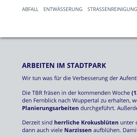
ABFALL
ENTWÄSSERUNG
STRASSENREINIGUNG
ARBEITEN IM STADTPARK
Wir tun was für die Verbesserung der Aufenth
Die TBR fräsen in der kommenden Woche
(1
den Fernblick nach Wuppertal zu erhalten, 
Planierungsarbeiten
durchgeführt. Außerd
Derzeit sind
herrliche Krokusblüten
unter 
dann auch viele
Narzissen
aufblühen. Damit