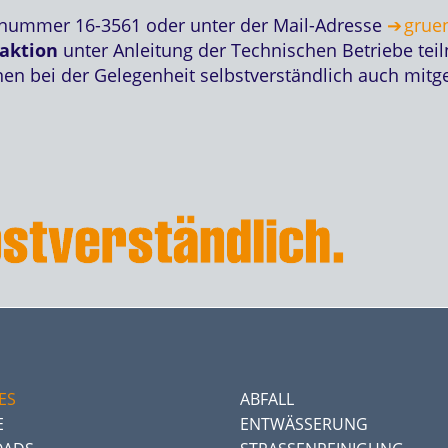
onnummer 16-3561 oder unter der Mail-Adresse
grue
zaktion
unter Anleitung der Technischen Betriebe t
 bei der Gelegenheit selbstverständlich auch mitge
ES
ABFALL
E
ENTWÄSSERUNG