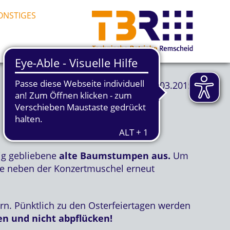
ONSTIGES
20.03.2015
rig gebliebene
alte Baumstumpen aus.
Um
he neben der Konzertmuschel erneut
n. Pünktlich zu den Osterfeiertagen werden
en und nicht abpflücken!