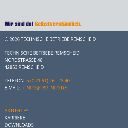
© 2026 TECHNISCHE BETRIEBE REMSCHEID
TECHNISCHE BETRIEBE REMSCHEID
NORDSTRASSE 48
42853 REMSCHEID
TELEFON:
(0 21 91) 16 - 28 40
E-MAIL:
INFO@TBR-INFO.DE
AKTUELLES
KARRIERE
DOWNLOADS