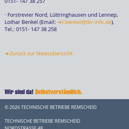
0151- 147 38 257
· Forstrevier Nord, Lüttringhausen und Lennep,
Lothar Benkel (Email:
l.benkel@tbr-info.de
),
Tel.: 0151- 147 38 258
Zurück zur Newsübersicht
© 2026 TECHNISCHE BETRIEBE REMSCHEID
TECHNISCHE BETRIEBE REMSCHEID
NORDSTRASSE 48