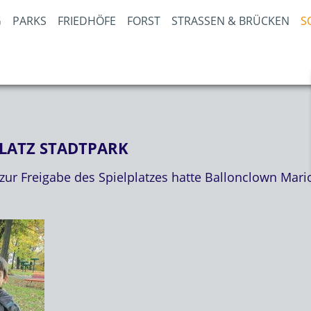
PARKS
FRIEDHÖFE
FORST
STRASSEN & BRÜCKEN
S
LATZ STADTPARK
zur Freigabe des Spielplatzes hatte Ballonclown Mari