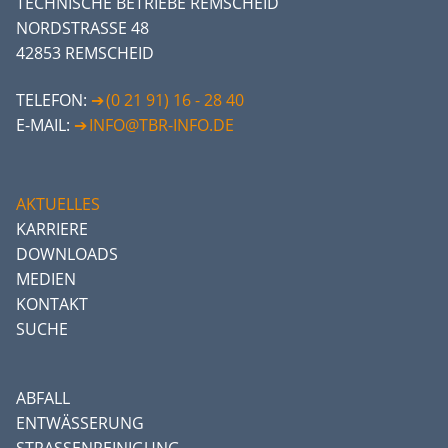
TECHNISCHE BETRIEBE REMSCHEID
NORDSTRASSE 48
42853 REMSCHEID
TELEFON:
(0 21 91) 16 - 28 40
E-MAIL:
INFO@TBR-INFO.DE
AKTUELLES
KARRIERE
DOWNLOADS
MEDIEN
KONTAKT
SUCHE
ABFALL
ENTWÄSSERUNG