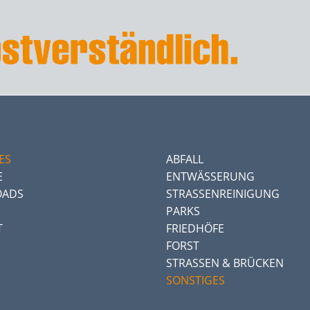
ES
ABFALL
E
ENTWÄSSERUNG
ADS
STRASSENREINIGUNG
PARKS
T
FRIEDHÖFE
FORST
STRASSEN & BRÜCKEN
SONSTIGES