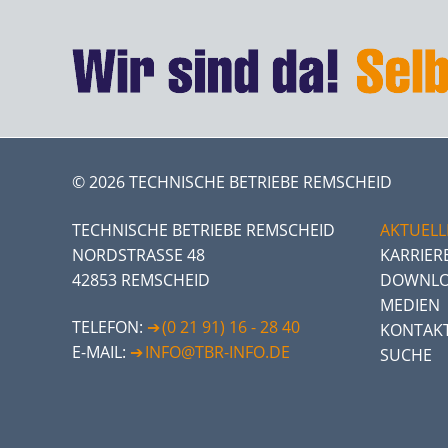
© 2026 TECHNISCHE BETRIEBE REMSCHEID
TECHNISCHE BETRIEBE REMSCHEID
AKTUELL
NORDSTRASSE 48
KARRIER
42853 REMSCHEID
DOWNLO
MEDIEN
TELEFON:
(0 21 91) 16 - 28 40
KONTAK
E-MAIL:
INFO@TBR-INFO.DE
SUCHE