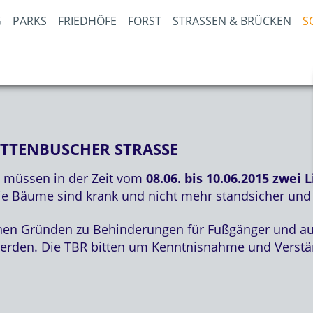
PARKS
FRIEDHÖFE
FORST
STRASSEN & BRÜCKEN
S
TTENBUSCHER STRASSE
- müssen in der Zeit vom
08.06. bis 10.06.2015
zwei L
ie Bäume sind krank und nicht mehr standsicher und s
hen Gründen zu Behinderungen für Fußgänger und au
werden. Die TBR bitten um Kenntnisnahme und Verstä