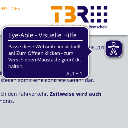
ONSTIGES
03.06.2015
inde
n in Höhe der Grundstücke
tellen somit eine konkrete Gefahr dar.
ch den Fahrverkehr.
Zeitweise wird auch
ndnis.