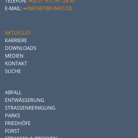
TELEFON:
(0 21 91) 16 - 28 40
E-MAIL:
INFO@TBR-INFO.DE
AKTUELLES
KARRIERE
DOWNLOADS
MEDIEN
KONTAKT
SUCHE
ABFALL
ENTWÄSSERUNG
STRASSENREINIGUNG
PARKS
FRIEDHÖFE
FORST