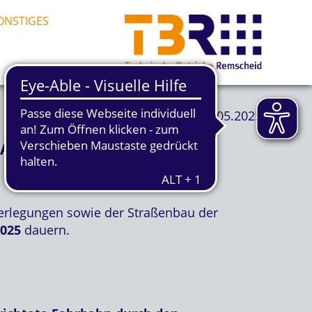
ONSTIGES
21.05.2025
BAUABSCHNITT
verlegungen sowie der Straßenbau der
2025
dauern.