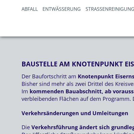
ABFALL
ENTWÄSSERUNG
STRASSENREINIGUNG
BAUSTELLE AM KNOTENPUNKT EIS
Der Baufortschritt am
Knotenpunkt Eisern
Bisher sind mehr als zwei Drittel des Kreisver
Im
kommenden Bauabschnitt, ab voraussic
verbleibenden Flächen auf dem Programm. 
Verkehrsänderungen und Umleitungen
Die
Verkehrsführung ändert sich grundle