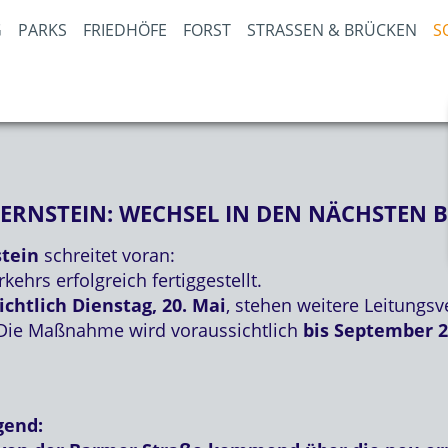
PARKS
FRIEDHÖFE
FORST
STRASSEN & BRÜCKEN
S
ERNSTEIN: WECHSEL IN DEN NÄCHSTEN 
stein
schreitet voran:
kehrs erfolgreich fertiggestellt.
htlich Dienstag, 20. Mai
, stehen weitere Leitungs
Die Maßnahme wird voraussichtlich
bis September 
gend: