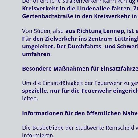
Der öffentliche Straßenverkehr kann künftig
Kreisverkehr in die Lindenallee fahren. 
Gertenbachstraße in den Kreisverkehr in
Von Süden, also
aus Richtung Lennep, ist 
Für den Zielverkehr ins Zentrum Lüttrin
umgeleitet. Der Durchfahrts- und Schwer
umfahren.
Besondere Maßnahmen für Einsatzfahrz
Um die Einsatzfähigkeit der Feuerwehr zu g
spezielle, nur für die Feuerwehr einger
leiten.
Informationen für den öffentlichen Nah
Die Busbetriebe der Stadtwerke Remscheid w
informieren.