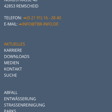
42853 REMSCHEID
TELEFON:
(0 21 91) 16 - 28 40
E-MAIL:
INFO@TBR-INFO.DE
AKTUELLES
KARRIERE
DOWNLOADS
MEDIEN
KONTAKT
SUCHE
ABFALL
ENTWÄSSERUNG
STRASSENREINIGUNG
PARKS