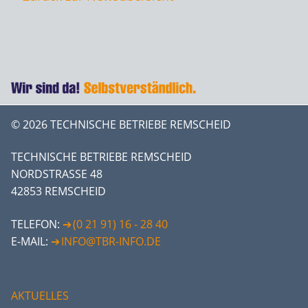
© 2026 TECHNISCHE BETRIEBE REMSCHEID
TECHNISCHE BETRIEBE REMSCHEID
NORDSTRASSE 48
42853 REMSCHEID
TELEFON:
(0 21 91) 16 - 28 40
E-MAIL:
INFO@TBR-INFO.DE
AKTUELLES