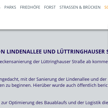
PARKS
FRIEDHÖFE
FORST
STRASSEN & BRÜCKEN
S
 LINDENALLEE UND LÜTTRINGHAUSER S
ckensanierung der Lüttringhauser Straße ab kommende
ngedacht, mit der Sanierung der Lindenallee und der 
 zu beginnen. Hierüber wurde auch öffentlich berich
ur Optimierung des Bauablaufs und der Logistik die 