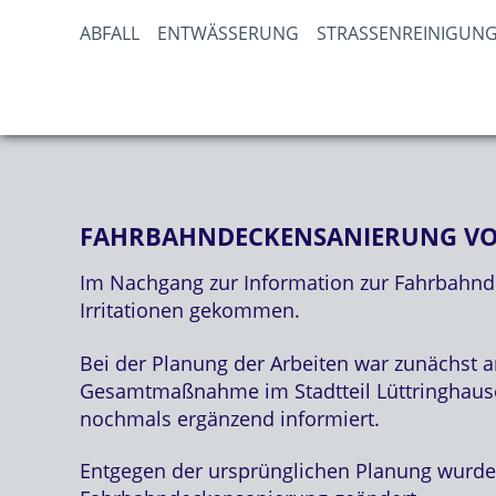
ABFALL
ENTWÄSSERUNG
STRASSENREINIGUNG
FAHRBAHNDECKENSANIERUNG VON
Im Nachgang zur Information zur Fahrbahnde
Irritationen gekommen.
Bei der Planung der Arbeiten war zunächst a
Gesamtmaßnahme im Stadtteil Lüttringhausen
nochmals ergänzend informiert.
Entgegen der ursprünglichen Planung wurde z