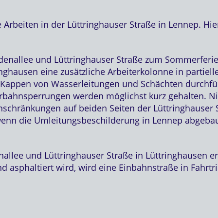
Arbeiten in der Lüttringhauser Straße in Lennep. Hier
nallee und Lüttringhauser Straße zum Sommerferie
hausen eine zusätzliche Arbeiterkolonne in partiell
Kappen von Wasserleitungen und Schächten durchführ
hrbahnsperrungen werden möglichst kurz gehalten. N
nschränkungen auf beiden Seiten der Lüttringhauser 
nn die Umleitungsbeschilderung in Lennep abgebaut is
llee und Lüttringhauser Straße in Lüttringhausen er
d asphaltiert wird, wird eine Einbahnstraße in Fahrtri