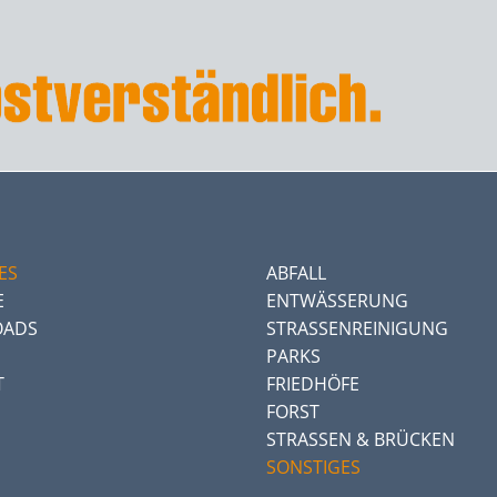
ES
ABFALL
E
ENTWÄSSERUNG
ADS
STRASSENREINIGUNG
PARKS
T
FRIEDHÖFE
FORST
STRASSEN & BRÜCKEN
SONSTIGES