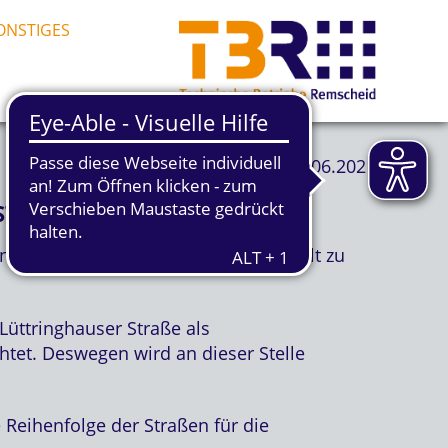
ONSTIGES
25.06.2021
TRASSE
n Montag, 28. Juni, ist es vereinzelt zu
Lüttringhauser Straße als
tet. Deswegen wird an dieser Stelle
Reihenfolge der Straßen für die