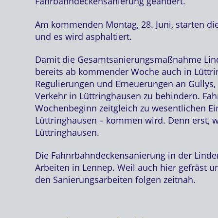
Fahrbahndeckensanierung geändert.
Am kommenden Montag, 28. Juni, starten die 
und es wird asphaltiert.
Damit die Gesamtsanierungsmaßnahme Linde
bereits ab kommender Woche auch in Lüttring
Regulierungen und Erneuerungen an Gullys, 
Verkehr in Lüttringhausen zu behindern. Fa
Wochenbeginn zeitgleich zu wesentlichen Ei
Lüttringhausen – kommen wird. Denn erst, we
Lüttringhausen.
Die Fahnrbahndeckensanierung in der Lindena
Arbeiten in Lennep. Weil auch hier gefräst un
den Sanierungsarbeiten folgen zeitnah.