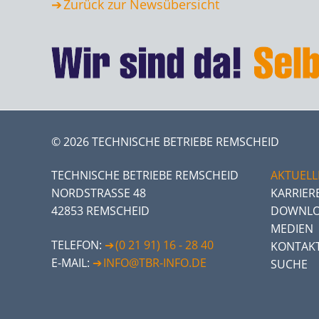
Zurück zur Newsübersicht
© 2026 TECHNISCHE BETRIEBE REMSCHEID
TECHNISCHE BETRIEBE REMSCHEID
AKTUELL
NORDSTRASSE 48
KARRIER
42853 REMSCHEID
DOWNLO
MEDIEN
TELEFON:
(0 21 91) 16 - 28 40
KONTAK
E-MAIL:
INFO@TBR-INFO.DE
SUCHE