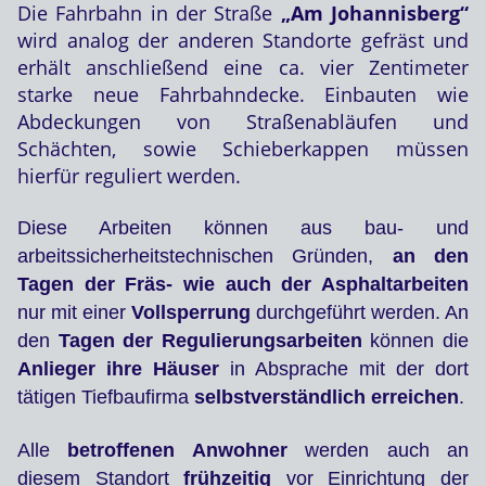
Die Fahrbahn in der Straße
„Am Johannisberg“
wird analog der anderen Standorte gefräst und
erhält anschließend eine ca. vier Zentimeter
starke neue Fahrbahndecke. Einbauten wie
Abdeckungen von Straßenabläufen und
Schächten, sowie Schieberkappen müssen
hierfür reguliert werden.
Diese Arbeiten können aus bau- und
arbeitssicherheitstechnischen Gründen,
an den
Tagen der Fräs- wie auch der Asphaltarbeiten
nur mit einer
Vollsperrung
durchgeführt werden. An
den
Tagen der Regulierungsarbeiten
können die
Anlieger ihre Häuser
in Absprache mit der dort
tätigen Tiefbaufirma
selbstverständlich
erreichen
.
Alle
betroffenen Anwohner
werden auch an
diesem Standort
frühzeitig
vor Einrichtung der