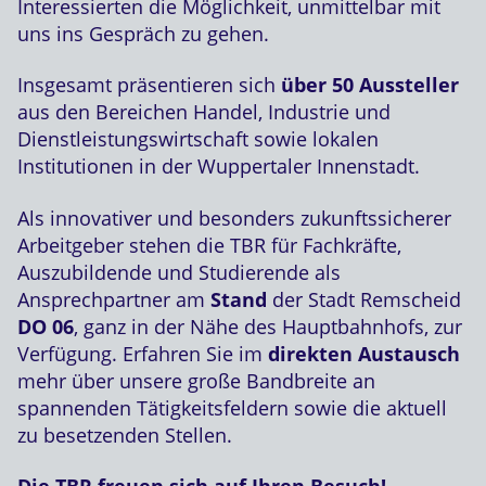
Interessierten die Möglichkeit, unmittelbar mit
uns ins Gespräch zu gehen.
Insgesamt präsentieren sich
über 50 Aussteller
aus den Bereichen Handel, Industrie und
Dienstleistungswirtschaft sowie lokalen
Institutionen in der Wuppertaler Innenstadt.
Als innovativer und besonders zukunftssicherer
Arbeitgeber stehen die TBR für Fachkräfte,
Auszubildende und Studierende als
Ansprechpartner am
Stand
der Stadt Remscheid
DO 06
, ganz in der Nähe des Hauptbahnhofs, zur
Verfügung. Erfahren Sie im
direkten Austausch
mehr über unsere große Bandbreite an
spannenden Tätigkeitsfeldern sowie die aktuell
zu besetzenden Stellen.
Die TBR freuen sich auf Ihren Besuch!