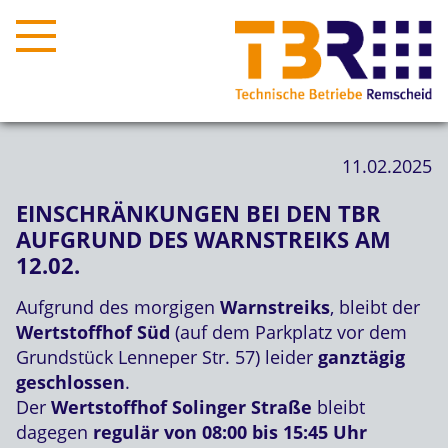
11.02.2025
EINSCHRÄNKUNGEN BEI DEN TBR
AUFGRUND DES WARNSTREIKS AM
12.02.
Aufgrund des morgigen
Warnstreiks
, bleibt der
Wertstoffhof Süd
(auf dem Parkplatz vor dem
Grundstück Lenneper Str. 57) leider
ganztägig
geschlossen
.
Der
Wertstoffhof Solinger Straße
bleibt
dagegen
regulär von 08:00 bis 15:45 Uhr