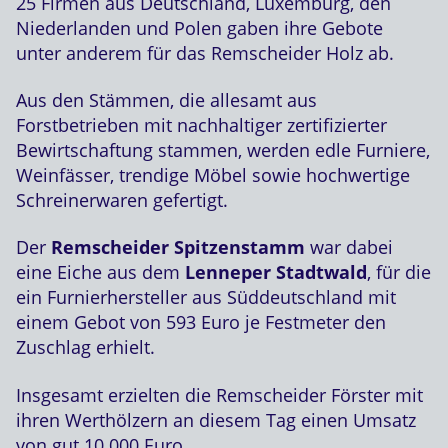
25 Firmen aus Deutschland, Luxemburg, den
Niederlanden und Polen gaben ihre Gebote
unter anderem für das Remscheider Holz ab.
Aus den Stämmen, die allesamt aus
Forstbetrieben mit nachhaltiger zertifizierter
Bewirtschaftung stammen, werden edle Furniere,
Weinfässer, trendige Möbel sowie hochwertige
Schreinerwaren gefertigt.
Der
Remscheider Spitzenstamm
war dabei
eine Eiche aus dem
Lenneper Stadtwald
, für die
ein Furnierhersteller aus Süddeutschland mit
einem Gebot von 593 Euro je Festmeter den
Zuschlag erhielt.
Insgesamt erzielten die Remscheider Förster mit
ihren Werthölzern an diesem Tag einen Umsatz
von gut 10.000 Euro.