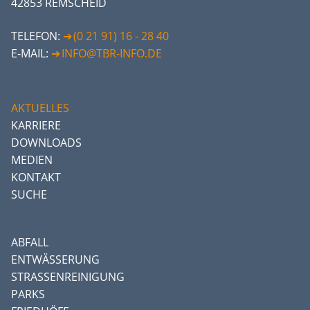
42853 REMSCHEID
TELEFON:
(0 21 91) 16 - 28 40
E-MAIL:
INFO@TBR-INFO.DE
AKTUELLES
KARRIERE
DOWNLOADS
MEDIEN
KONTAKT
SUCHE
ABFALL
ENTWÄSSERUNG
STRASSENREINIGUNG
PARKS