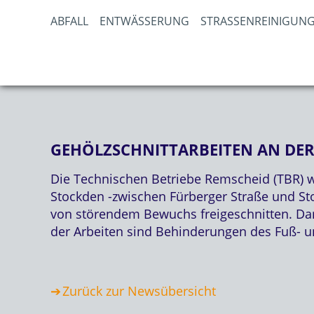
ABFALL
ENTWÄSSERUNG
STRASSENREINIGUNG
GEHÖLZSCHNITTARBEITEN AN DE
Die Technischen Betriebe Remscheid (TBR) we
Stockden -zwischen Fürberger Straße und St
von störendem Bewuchs freigeschnitten. Dar
der Arbeiten sind Behinderungen des Fuß- un
Zurück zur Newsübersicht