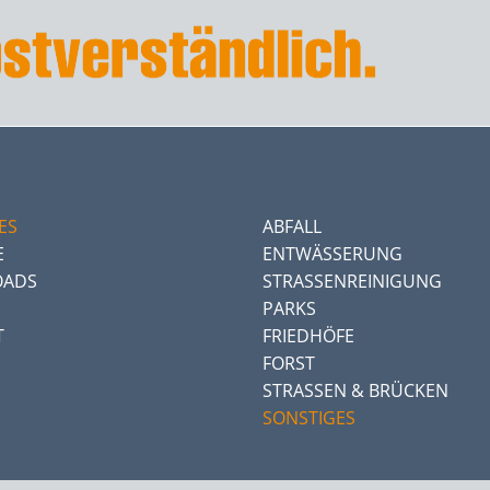
ES
ABFALL
E
ENTWÄSSERUNG
ADS
STRASSENREINIGUNG
PARKS
T
FRIEDHÖFE
FORST
STRASSEN & BRÜCKEN
SONSTIGES