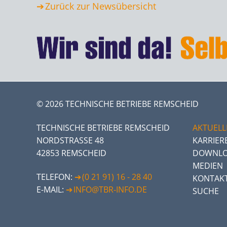
Zurück zur Newsübersicht
© 2026 TECHNISCHE BETRIEBE REMSCHEID
TECHNISCHE BETRIEBE REMSCHEID
AKTUELL
NORDSTRASSE 48
KARRIER
42853 REMSCHEID
DOWNLO
MEDIEN
TELEFON:
(0 21 91) 16 - 28 40
KONTAK
E-MAIL:
INFO@TBR-INFO.DE
SUCHE