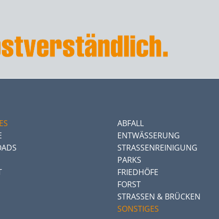
ES
ABFALL
E
ENTWÄSSERUNG
ADS
STRASSENREINIGUNG
PARKS
T
FRIEDHÖFE
FORST
STRASSEN & BRÜCKEN
SONSTIGES