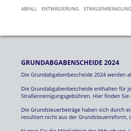
ABFALL
ENTWÄSSERUNG
STRASSENREINIGUNG
GRUNDABGABENSCHEIDE 2024
Die Grundabgabenbescheide 2024 werden ab 
Die Grundabgabenbescheide enthalten für je
Straßenreinigungsgebühren. Hier finden Sie
Die Grundsteuerbeträge haben sich durch ei
resultiert nicht aus der Grundsteuerreform, die
Nutzen Sie die Möglichkeit der Abbuchung. H