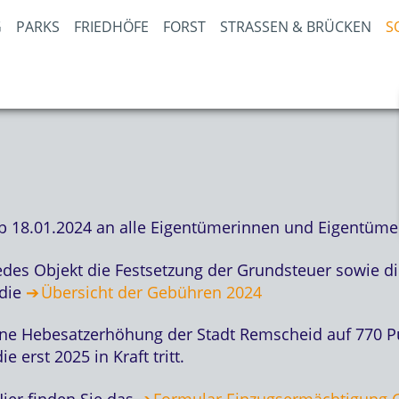
PARKS
FRIEDHÖFE
FORST
STRASSEN & BRÜCKEN
S
18.01.2024 an alle Eigentümerinnen und Eigentümer
des Objekt die Festsetzung der Grundsteuer sowie di
 die
Übersicht der Gebühren 2024
ne Hebesatzerhöhung der Stadt Remscheid auf 770 Pu
 erst 2025 in Kraft tritt.
ier finden Sie das
Formular Einzugsermächtigung