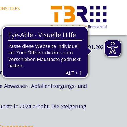
ONSTIGES
16.01.2024
 verschickt.
e Abwasser-, Abfallentsorgungs- und
nkte in 2024 erhöht. Die Steigerung
 Grundabgaben