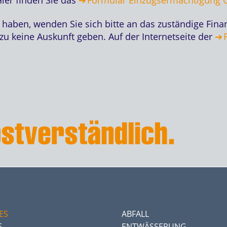
 haben, wenden Sie sich bitte an das zuständige Fin
u keine Auskunft geben. Auf der Internetseite der
ES
ABFALL
E
ENTWÄSSERUNG