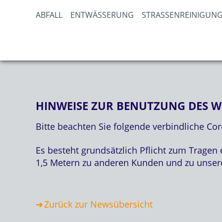
ABFALL
ENTWÄSSERUNG
STRASSENREINIGUNG
HINWEISE ZUR BENUTZUNG DES 
Bitte beachten Sie folgende verbindliche 
Es besteht grundsätzlich Pflicht zum Trage
1,5 Metern zu anderen Kunden und zu unsere
Zurück zur Newsübersicht