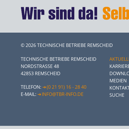
© 2026 TECHNISCHE BETRIEBE REMSCHEID
TECHNISCHE BETRIEBE REMSCHEID
AKTUELL
NORDSTRASSE 48
KARRIER
42853 REMSCHEID
DOWNLO
MEDIEN
TELEFON:
(0 21 91) 16 - 28 40
KONTAK
E-MAIL:
INFO@TBR-INFO.DE
SUCHE