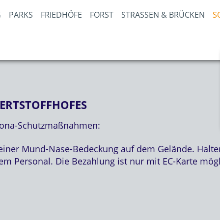
PARKS
FRIEDHÖFE
FORST
STRASSEN & BRÜCKEN
S
WERTSTOFFHOFES
Corona-Schutzmaßnahmen:
n einer Mund-Nase-Bedeckung auf dem Gelände. Halten
m Personal. Die Bezahlung ist nur mit EC-Karte mögl