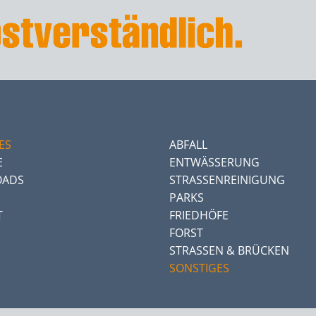
ES
ABFALL
E
ENTWÄSSERUNG
ADS
STRASSENREINIGUNG
PARKS
T
FRIEDHÖFE
FORST
STRASSEN & BRÜCKEN
SONSTIGES