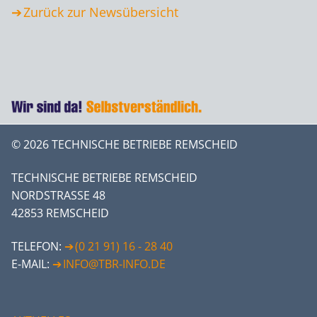
Zurück zur Newsübersicht
© 2026 TECHNISCHE BETRIEBE REMSCHEID
TECHNISCHE BETRIEBE REMSCHEID
NORDSTRASSE 48
42853 REMSCHEID
TELEFON:
(0 21 91) 16 - 28 40
E-MAIL:
INFO@TBR-INFO.DE