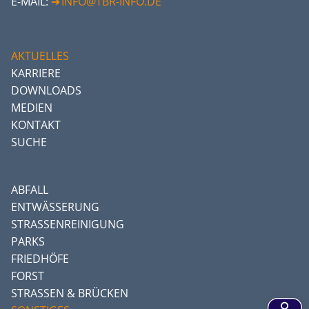
E-MAIL:
INFO@TBR-INFO.DE
AKTUELLES
KARRIERE
DOWNLOADS
MEDIEN
KONTAKT
SUCHE
ABFALL
ENTWÄSSERUNG
STRASSENREINIGUNG
PARKS
FRIEDHÖFE
FORST
STRASSEN & BRÜCKEN